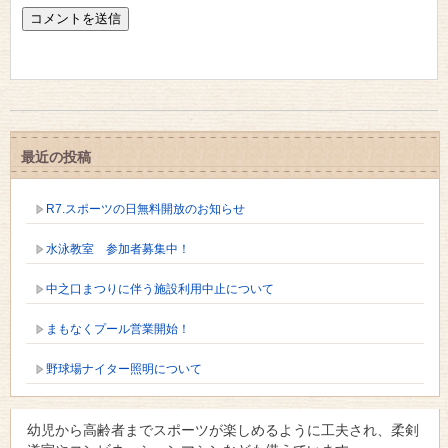
最近の投稿
R7.スポーツの日無料開放のお知らせ
水泳教室 参加者募集中！
中之口まつりに伴う施設利用中止について
まもなくプール営業開始！
野球場ナイター照明について
幼児から高齢者までスポーツが楽しめるように工夫され、柔剣