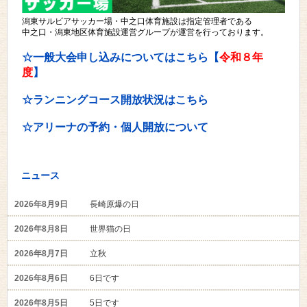
潟東サルビアサッカー場・中之口体育施設は指定管理者である
中之口・潟東地区体育施設運営グループが運営を行っております。
☆一般大会申し込みについてはこちら【
令和８年
度
】
☆ランニングコース開放状況はこちら
☆アリーナの予約・個人開放について
ニュース
2026年8月9日
長崎原爆の日
2026年8月8日
世界猫の日
2026年8月7日
立秋
2026年8月6日
6日です
2026年8月5日
5日です