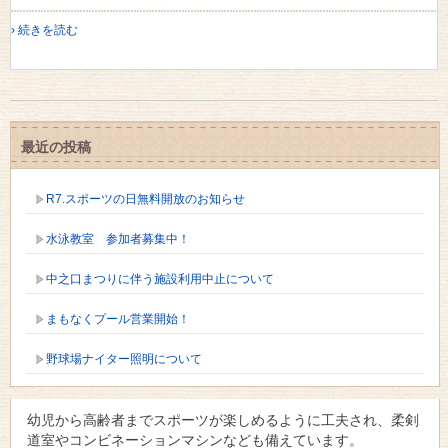
› 続きを読む
最近の投稿
R7.スポーツの日無料開放のお知らせ
水泳教室 参加者募集中！
中之口まつりに伴う施設利用中止について
まもなくプール営業開始！
野球場ナイター照明について
幼児から高齢者までスポーツが楽しめるように工夫され、柔剣
道室やコンビネーションマシンなども備えています。