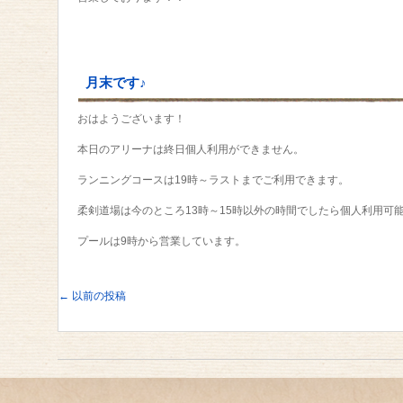
月末です♪
おはようございます！
本日のアリーナは終日個人利用ができません。
ランニングコースは19時～ラストまでご利用できます。
柔剣道場は今のところ13時～15時以外の時間でしたら個人利用可
プールは9時から営業しています。
←
以前の投稿