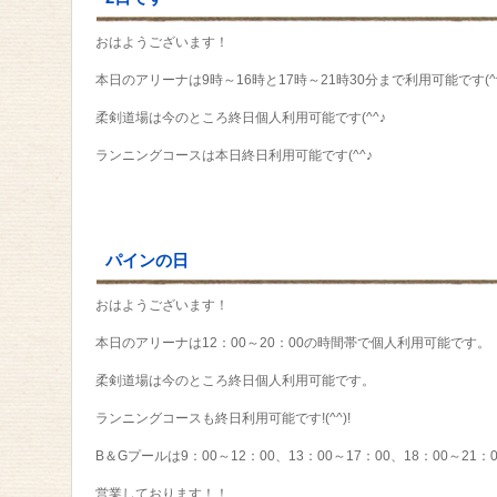
おはようございます！
本日のアリーナは9時～16時と17時～21時30分まで利用可能です(^
柔剣道場は今のところ終日個人利用可能です(^^♪
ランニングコースは本日終日利用可能です(^^♪
パインの日
おはようございます！
本日のアリーナは12：00～20：00の時間帯で個人利用可能です。
柔剣道場は今のところ終日個人利用可能です。
ランニングコースも終日利用可能です!(^^)!
B＆Gプールは9：00～12：00、13：00～17：00、18：00～21：
営業しております！！