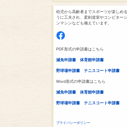
幼児から高齢者までスポーツが楽しめ
うに工夫され、柔剣道室やコンビネー
ンマシンなども備えています。
PDF形式の申請書はこちら
減免申請書
体育館申請書
野球場申請書
テニスコート申請書
Word形式の申請書はこちら
減免申請書
体育館申請書
野球場申請書
テニスコート申請書
プライバシーポリシー