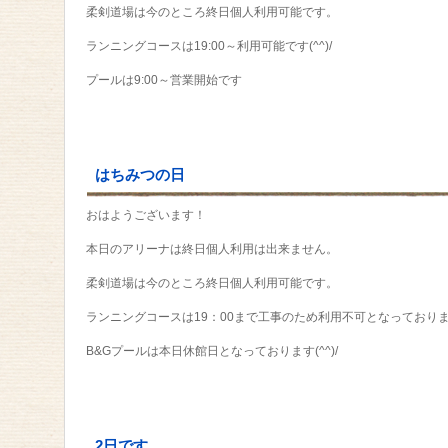
柔剣道場は今のところ終日個人利用可能です。
ランニングコースは19:00～利用可能です(^^)/
プールは9:00～営業開始です
はちみつの日
おはようございます！
本日のアリーナは終日個人利用は出来ません。
柔剣道場は今のところ終日個人利用可能です。
ランニングコースは19：00まで工事のため利用不可となっており
B&Gプールは本日休館日となっております(^^)/
2日です