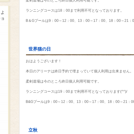
柔剣道場は今のところ終日個人利用可能です。
ランニングコースは18：00まで利用不可となっております。
るよ
ショ
B＆Gプールは9：00～12：00、13：00～17：00、18：00～2
世界猫の日
おはようございます！
本日のアリーナは終日予約で埋まっていて個人利用は出来ません。
柔剣道場は今のところ終日個人利用可能です。
ランニングコースは19：00まで利用不可となっております(^^)/
B&Gプールは9：00～12：00、13：00～17：00、18：00～2
立秋