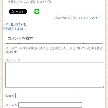
本日もよろしくお願いします(^^)/
2020年5月20日
|
コメントをどうぞ
←
今日は雨ですね
雨が続きますね
→
コメントを残す
メールアドレスが公開されることはありません。
※
が付いている欄は必須
項目です
コメント
※
名前
※
メール
※