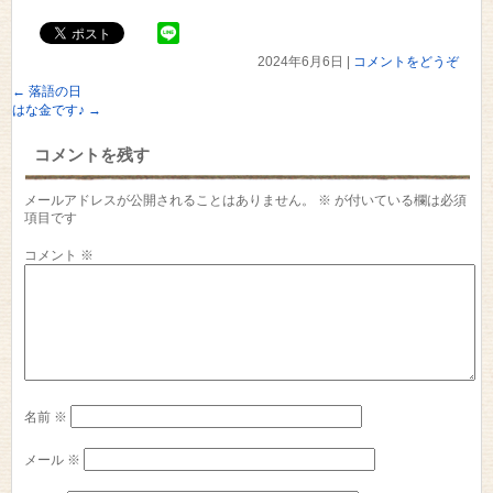
2024年6月6日
|
コメントをどうぞ
←
落語の日
はな金です♪
→
コメントを残す
メールアドレスが公開されることはありません。
※
が付いている欄は必須
項目です
コメント
※
名前
※
メール
※