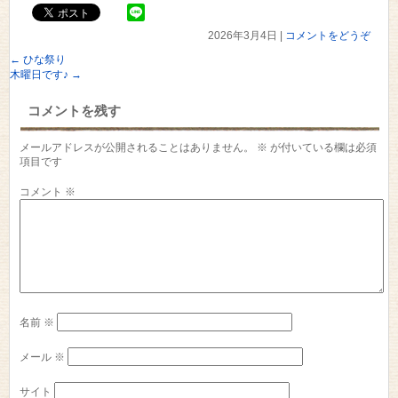
2026年3月4日
|
コメントをどうぞ
←
ひな祭り
木曜日です♪
→
コメントを残す
メールアドレスが公開されることはありません。
※
が付いている欄は必須
項目です
コメント
※
名前
※
メール
※
サイト