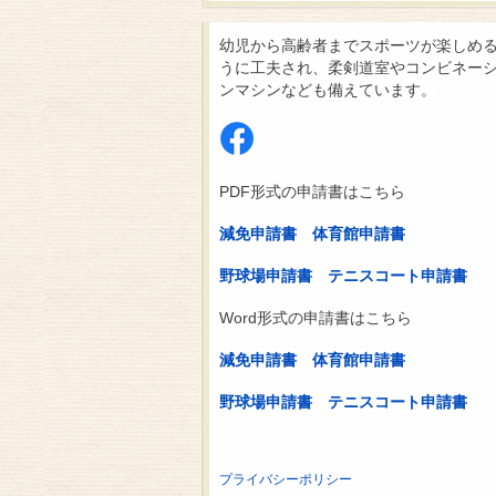
幼児から高齢者までスポーツが楽しめ
うに工夫され、柔剣道室やコンビネー
ンマシンなども備えています。
PDF形式の申請書はこちら
減免申請書
体育館申請書
野球場申請書
テニスコート申請書
Word形式の申請書はこちら
減免申請書
体育館申請書
野球場申請書
テニスコート申請書
プライバシーポリシー