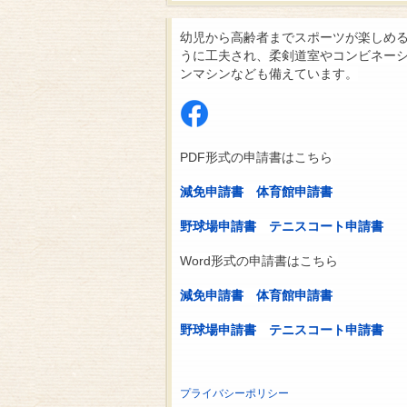
幼児から高齢者までスポーツが楽しめ
うに工夫され、柔剣道室やコンビネー
ンマシンなども備えています。
PDF形式の申請書はこちら
減免申請書
体育館申請書
野球場申請書
テニスコート申請書
Word形式の申請書はこちら
減免申請書
体育館申請書
野球場申請書
テニスコート申請書
プライバシーポリシー