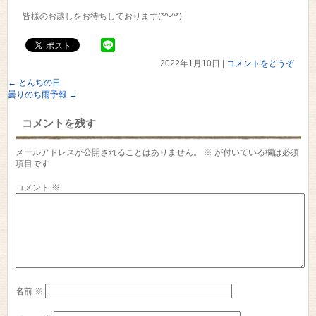
皆様のお越しをお待ちしております(*^-^*)
2022年1月10日
|
コメントをどうぞ
←
とんちの日
曇りのち雨予報
→
コメントを残す
メールアドレスが公開されることはありません。
※
が付いている欄は必須
項目です
コメント
※
名前
※