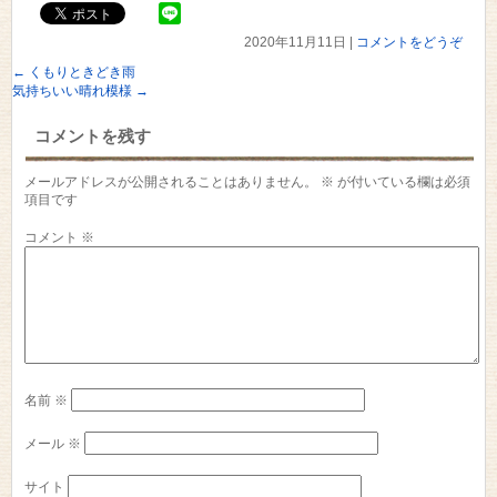
2020年11月11日
|
コメントをどうぞ
←
くもりときどき雨
気持ちいい晴れ模様
→
コメントを残す
メールアドレスが公開されることはありません。
※
が付いている欄は必須
項目です
コメント
※
名前
※
メール
※
サイト