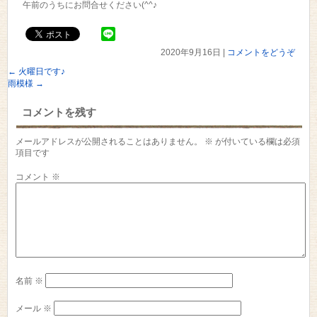
午前のうちにお問合せください(^^♪
2020年9月16日
|
コメントをどうぞ
←
火曜日です♪
雨模様
→
コメントを残す
メールアドレスが公開されることはありません。
※
が付いている欄は必須
項目です
コメント
※
名前
※
メール
※