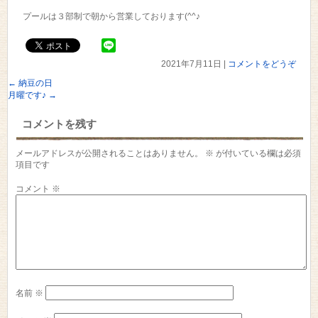
プールは３部制で朝から営業しております(^^♪
2021年7月11日
|
コメントをどうぞ
←
納豆の日
月曜です♪
→
コメントを残す
メールアドレスが公開されることはありません。
※
が付いている欄は必須
項目です
コメント
※
名前
※