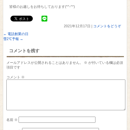
皆様のお越しをお待ちしております(*^-^*)
2021年12月17日
|
コメントをどうぞ
←
電話創業の日
雪2℃予報
→
コメントを残す
メールアドレスが公開されることはありません。
※
が付いている欄は必須
項目です
コメント
※
名前
※