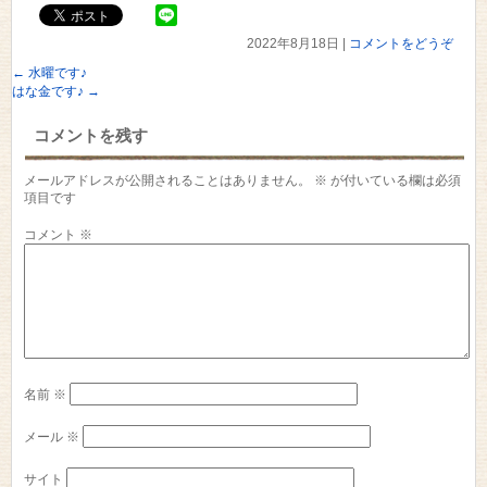
2022年8月18日
|
コメントをどうぞ
←
水曜です♪
はな金です♪
→
コメントを残す
メールアドレスが公開されることはありません。
※
が付いている欄は必須
項目です
コメント
※
名前
※
メール
※
サイト