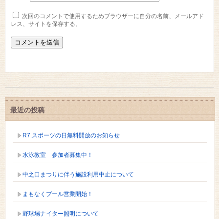
次回のコメントで使用するためブラウザーに自分の名前、メールアド
レス、サイトを保存する。
最近の投稿
R7.スポーツの日無料開放のお知らせ
水泳教室 参加者募集中！
中之口まつりに伴う施設利用中止について
まもなくプール営業開始！
野球場ナイター照明について