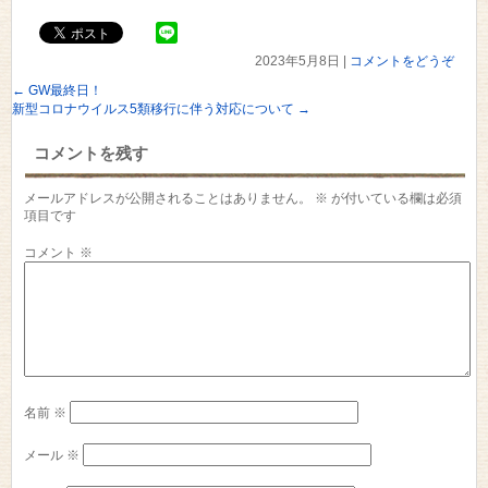
2023年5月8日
|
コメントをどうぞ
←
GW最終日！
新型コロナウイルス5類移行に伴う対応について
→
コメントを残す
メールアドレスが公開されることはありません。
※
が付いている欄は必須
項目です
コメント
※
名前
※
メール
※