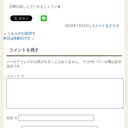
月曜日楽しんでいきましょう☆★
2024年7月15日
|
コメントをどうぞ
←
くもりのち雨29℃
本日は休館日です
→
コメントを残す
メールアドレスが公開されることはありません。
※
が付いている欄は必須
項目です
コメント
※
名前
※