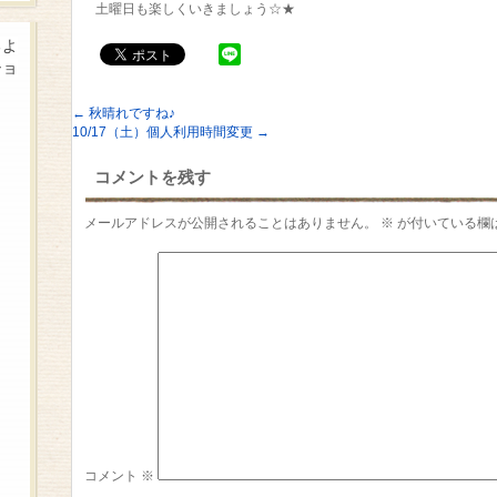
土曜日も楽しくいきましょう☆★
るよ
ショ
←
秋晴れですね♪
10/17（土）個人利用時間変更
→
コメントを残す
メールアドレスが公開されることはありません。
※
が付いている欄
コメント
※