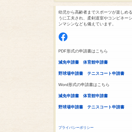
幼児から高齢者までスポーツが楽しめ
うに工夫され、柔剣道室やコンビネー
ンマシンなども備えています。
PDF形式の申請書はこちら
減免申請書
体育館申請書
野球場申請書
テニスコート申請書
Word形式の申請書はこちら
減免申請書
体育館申請書
野球場申請書
テニスコート申請書
プライバシーポリシー