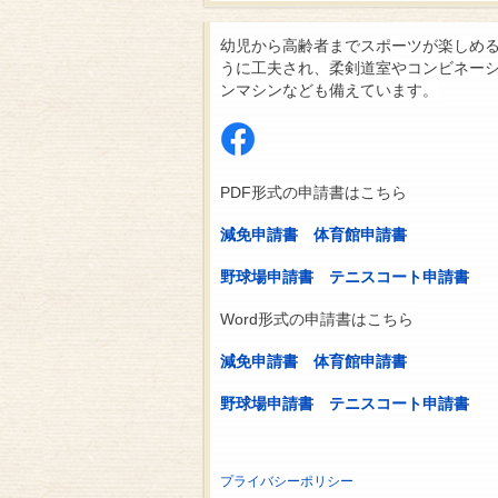
幼児から高齢者までスポーツが楽しめ
うに工夫され、柔剣道室やコンビネー
ンマシンなども備えています。
PDF形式の申請書はこちら
減免申請書
体育館申請書
野球場申請書
テニスコート申請書
Word形式の申請書はこちら
減免申請書
体育館申請書
野球場申請書
テニスコート申請書
プライバシーポリシー