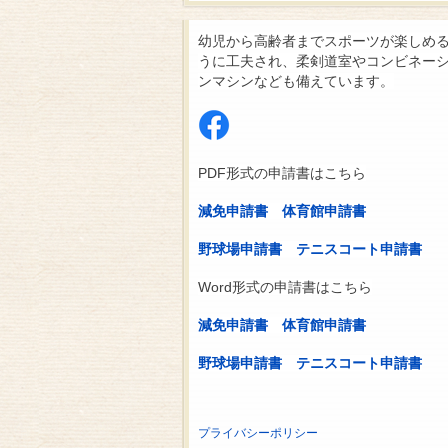
幼児から高齢者までスポーツが楽しめ
うに工夫され、柔剣道室やコンビネー
ンマシンなども備えています。
PDF形式の申請書はこちら
減免申請書
体育館申請書
野球場申請書
テニスコート申請書
Word形式の申請書はこちら
減免申請書
体育館申請書
野球場申請書
テニスコート申請書
プライバシーポリシー