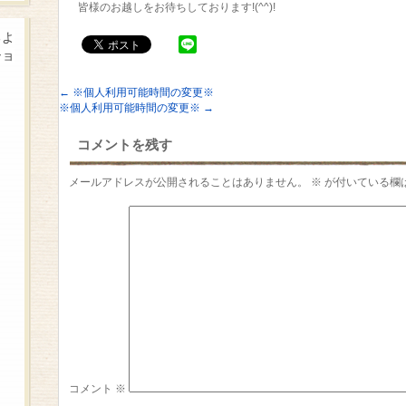
皆様のお越しをお待ちしております!(^^)!
るよ
ショ
←
※個人利用可能時間の変更※
※個人利用可能時間の変更※
→
コメントを残す
メールアドレスが公開されることはありません。
※
が付いている欄
コメント
※