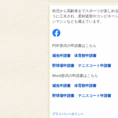
幼児から高齢者までスポーツが楽しめ
うに工夫され、柔剣道室やコンビネー
ンマシンなども備えています。
PDF形式の申請書はこちら
減免申請書
体育館申請書
野球場申請書
テニスコート申請書
Word形式の申請書はこちら
減免申請書
体育館申請書
野球場申請書
テニスコート申請書
プライバシーポリシー