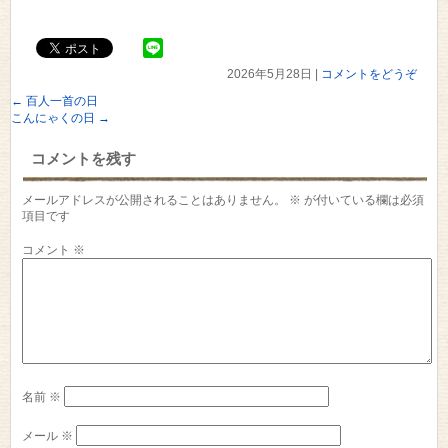
2026年5月28日
|
コメントをどうぞ
←
百人一首の日
こんにゃくの日
→
コメントを残す
メールアドレスが公開されることはありません。
※
が付いている欄は必須
項目です
コメント
※
名前
※
メール
※