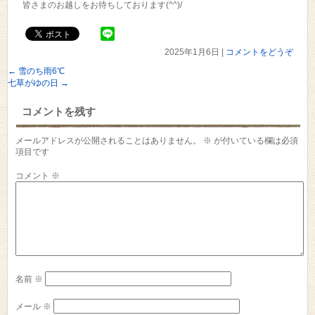
皆さまのお越しをお待ちしております(^^)/
2025年1月6日
|
コメントをどうぞ
←
雪のち雨6℃
七草がゆの日
→
コメントを残す
メールアドレスが公開されることはありません。
※
が付いている欄は必須
項目です
コメント
※
名前
※
メール
※