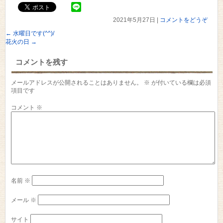
2021年5月27日
|
コメントをどうぞ
←
水曜日です(^^)/
花火の日
→
コメントを残す
メールアドレスが公開されることはありません。
※
が付いている欄は必須
項目です
コメント
※
名前
※
メール
※
サイト