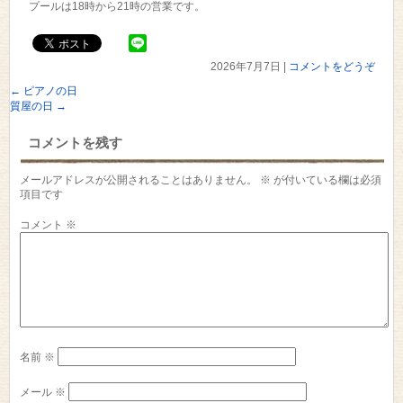
プールは18時から21時の営業です。
2026年7月7日
|
コメントをどうぞ
←
ピアノの日
質屋の日
→
コメントを残す
メールアドレスが公開されることはありません。
※
が付いている欄は必須
項目です
コメント
※
名前
※
メール
※