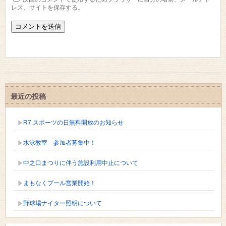
レス、サイトを保存する。
最近の投稿
R7.スポーツの日無料開放のお知らせ
水泳教室 参加者募集中！
中之口まつりに伴う施設利用中止について
まもなくプール営業開始！
野球場ナイター照明について