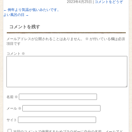
2023年4月25日
|
コメントをどうぞ
←
例年より気温が低いみたいです。
よい風呂の日
→
コメントを残す
メールアドレスが公開されることはありません。
※
が付いている欄は必須
項目です
コメント
※
名前
※
メール
※
サイト
次回のコメントで使用するためブラウザーに自分の名前、メールアド