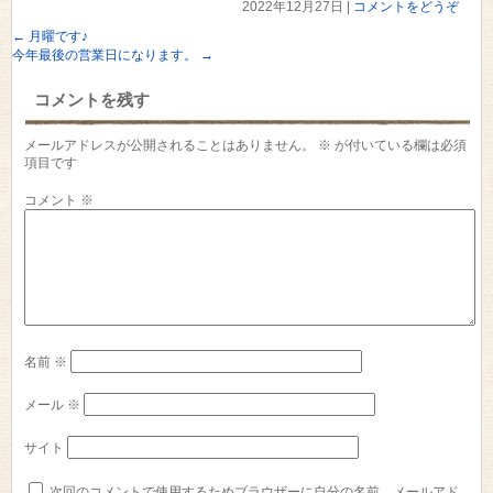
2022年12月27日
|
コメントをどうぞ
←
月曜です♪
今年最後の営業日になります。
→
コメントを残す
メールアドレスが公開されることはありません。
※
が付いている欄は必須
項目です
コメント
※
名前
※
メール
※
サイト
次回のコメントで使用するためブラウザーに自分の名前、メールアド