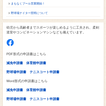
まもなくプール営業開始！
野球場ナイター照明について
幼児から高齢者までスポーツが楽しめるように工夫され、柔剣
道室やコンビネーションマシンなども備えています。
PDF形式の申請書はこちら
減免申請書
体育館申請書
野球場申請書
テニスコート申請書
Word形式の申請書はこちら
減免申請書
体育館申請書
野球場申請書
テニスコート申請書