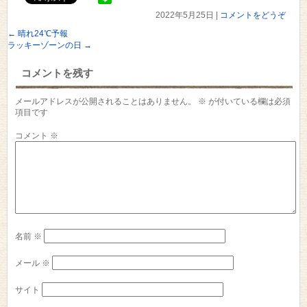
2022年5月25日
|
コメントをどうぞ
←
晴れ24℃予報
ラッキーゾーンの日
→
コメントを残す
メールアドレスが公開されることはありません。
※
が付いている欄は必須
項目です
コメント
※
名前
※
メール
※
サイト