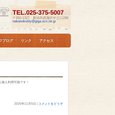
TEL.
025-375-5007
〒950-1327 新潟市西蒲区中之口298
nakanokutity@giga.ocn.ne.jp
フブログ
リンク
アクセス
ころ個人利用可能です！
2025年11月5日
|
コメントをどうぞ