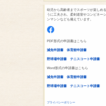
幼児から高齢者までスポーツが楽しめ
うに工夫され、柔剣道室やコンビネー
ンマシンなども備えています。
PDF形式の申請書はこちら
減免申請書
体育館申請書
野球場申請書
テニスコート申請書
Word形式の申請書はこちら
減免申請書
体育館申請書
野球場申請書
テニスコート申請書
プライバシーポリシー