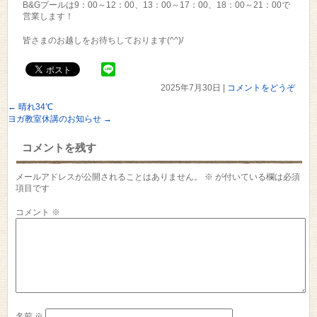
B&Gプールは9：00～12：00、13：00～17：00、18：00～21：00で
営業します！
皆さまのお越しをお待ちしております(^^)/
2025年7月30日
|
コメントをどうぞ
←
晴れ34℃
ヨガ教室休講のお知らせ
→
コメントを残す
メールアドレスが公開されることはありません。
※
が付いている欄は必須
項目です
コメント
※
名前
※