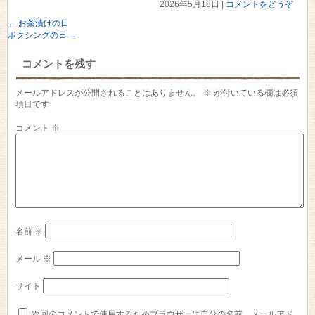
2026年5月18日
|
コメントをどうぞ
←
お茶漬けの日
ボクシングの日
→
コメントを残す
メールアドレスが公開されることはありません。
※
が付いている欄は必須
項目です
コメント
※
名前
※
メール
※
サイト
次回のコメントで使用するためブラウザーに自分の名前、メールアド