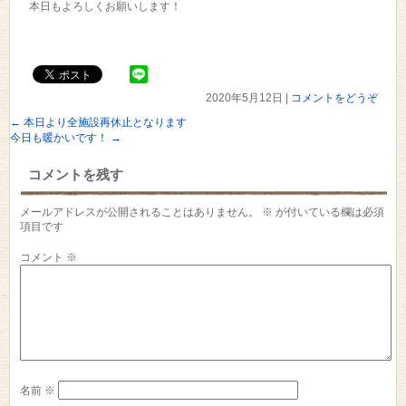
本日もよろしくお願いします！
2020年5月12日
|
コメントをどうぞ
←
本日より全施設再休止となります
今日も暖かいです！
→
コメントを残す
メールアドレスが公開されることはありません。
※
が付いている欄は必須
項目です
コメント
※
名前
※