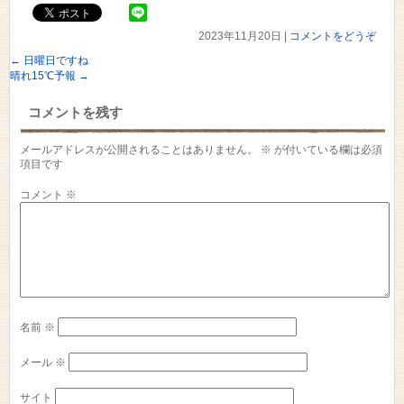
2023年11月20日
|
コメントをどうぞ
←
日曜日ですね
晴れ15℃予報
→
コメントを残す
メールアドレスが公開されることはありません。
※
が付いている欄は必須
項目です
コメント
※
名前
※
メール
※
サイト