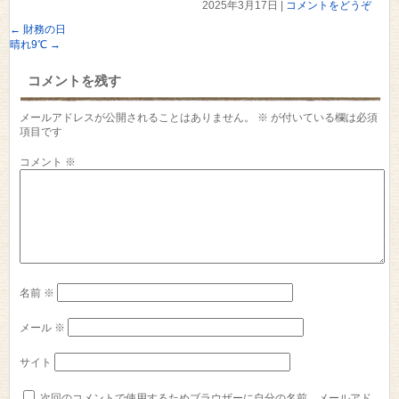
2025年3月17日
|
コメントをどうぞ
←
財務の日
晴れ9℃
→
コメントを残す
メールアドレスが公開されることはありません。
※
が付いている欄は必須
項目です
コメント
※
名前
※
メール
※
サイト
次回のコメントで使用するためブラウザーに自分の名前、メールアド