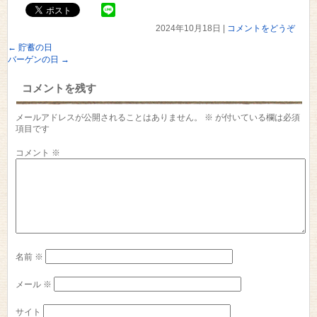
2024年10月18日
|
コメントをどうぞ
←
貯蓄の日
バーゲンの日
→
コメントを残す
メールアドレスが公開されることはありません。
※
が付いている欄は必須
項目です
コメント
※
名前
※
メール
※
サイト