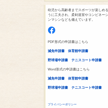
幼児から高齢者までスポーツが楽しめ
うに工夫され、柔剣道室やコンビネー
ンマシンなども備えています。
PDF形式の申請書はこちら
減免申請書
体育館申請書
野球場申請書
テニスコート申請書
Word形式の申請書はこちら
減免申請書
体育館申請書
野球場申請書
テニスコート申請書
プライバシーポリシー