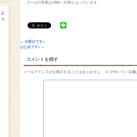
プールの営業は18時～21時となっています。
るよ
ショ
←
水曜日です♪
はな金です♪
→
コメントを残す
メールアドレスが公開されることはありません。
※
が付いている欄