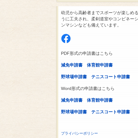
幼児から高齢者までスポーツが楽しめ
うに工夫され、柔剣道室やコンビネー
ンマシンなども備えています。
PDF形式の申請書はこちら
減免申請書
体育館申請書
野球場申請書
テニスコート申請書
Word形式の申請書はこちら
減免申請書
体育館申請書
野球場申請書
テニスコート申請書
プライバシーポリシー