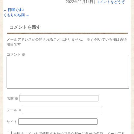
2022年11月14日
|
コメントをどうぞ
←
日曜です♪
くもりのち雨
→
コメントを残す
メールアドレスが公開されることはありません。
※
が付いている欄は必須
項目です
コメント
※
名前
※
メール
※
サイト
次回のコメントで使用するためブラウザーに自分の名前、メールアド