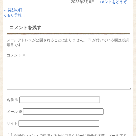
2023年2月6日
|
コメントをどうぞ
←
笑顔の日
くもり予報
→
コメントを残す
メールアドレスが公開されることはありません。
※
が付いている欄は必須
項目です
コメント
※
名前
※
メール
※
サイト
次回のコメントで使用するためブラウザーに自分の名前、メールアド