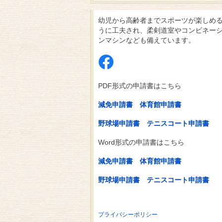
幼児から高齢者までスポーツが楽しめ
うに工夫され、柔剣道室やコンビネー
ンマシンなども備えています。
PDF形式の申請書はこちら
減免申請書
体育館申請書
野球場申請書
テニスコート申請書
Word形式の申請書はこちら
減免申請書
体育館申請書
野球場申請書
テニスコート申請書
プライバシーポリシー