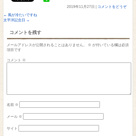
2019年11月27日
|
コメントをどうぞ
←
風が冷たいですね
太平洋記念日
→
コメントを残す
メールアドレスが公開されることはありません。
※
が付いている欄は必須
項目です
コメント
※
名前
※
メール
※
サイト