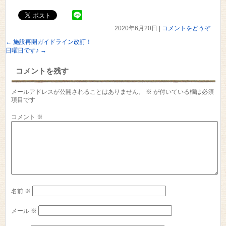
2020年6月20日
|
コメントをどうぞ
←
施設再開ガイドライン改訂！
日曜日です♪
→
コメントを残す
メールアドレスが公開されることはありません。
※
が付いている欄は必須
項目です
コメント
※
名前
※
メール
※