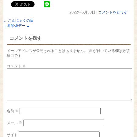
2022年5月30日
|
コメントをどうぞ
←
こんにゃくの日
世界禁煙デー
→
コメントを残す
メールアドレスが公開されることはありません。
※
が付いている欄は必須
項目です
コメント
※
名前
※
メール
※
サイト