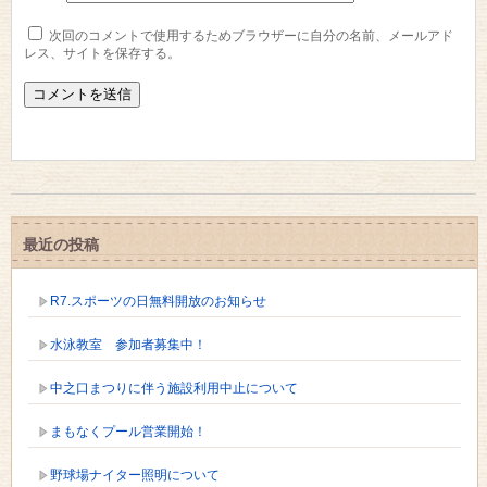
次回のコメントで使用するためブラウザーに自分の名前、メールアド
レス、サイトを保存する。
最近の投稿
R7.スポーツの日無料開放のお知らせ
水泳教室 参加者募集中！
中之口まつりに伴う施設利用中止について
まもなくプール営業開始！
野球場ナイター照明について