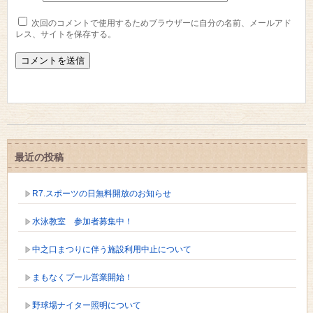
次回のコメントで使用するためブラウザーに自分の名前、メールアド
レス、サイトを保存する。
最近の投稿
R7.スポーツの日無料開放のお知らせ
水泳教室 参加者募集中！
中之口まつりに伴う施設利用中止について
まもなくプール営業開始！
野球場ナイター照明について