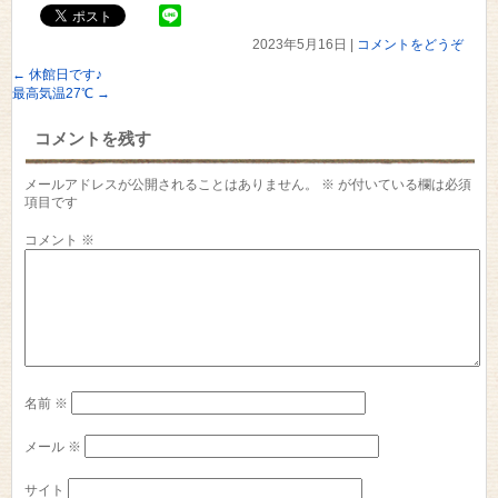
2023年5月16日
|
コメントをどうぞ
←
休館日です♪
最高気温27℃
→
コメントを残す
メールアドレスが公開されることはありません。
※
が付いている欄は必須
項目です
コメント
※
名前
※
メール
※
サイト