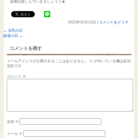
金曜日楽しんでいきましょう☆★
2023年10月13日
|
コメントをどうぞ
←
豆乳の日
鉄道の日
→
コメントを残す
メールアドレスが公開されることはありません。
※
が付いている欄は必須
項目です
コメント
※
名前
※
メール
※