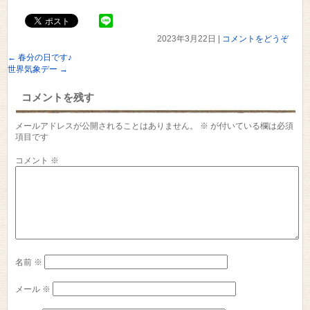
2023年3月22日
|
コメントをどうぞ
←
春分の日です♪
世界気象デー
→
コメントを残す
メールアドレスが公開されることはありません。
※
が付いている欄は必須
項目です
コメント
※
名前
※
メール
※