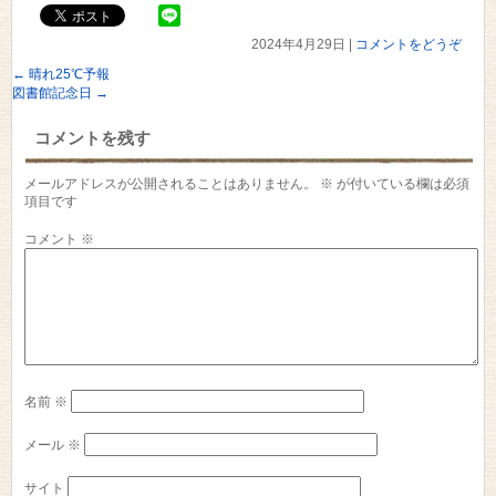
2024年4月29日
|
コメントをどうぞ
←
晴れ25℃予報
図書館記念日
→
コメントを残す
メールアドレスが公開されることはありません。
※
が付いている欄は必須
項目です
コメント
※
名前
※
メール
※
サイト