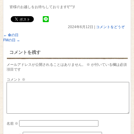
皆様のお越しをお待ちしております!(^^)!
2024年6月12日
|
コメントをどうぞ
←
傘の日
FMの日
→
コメントを残す
メールアドレスが公開されることはありません。
※
が付いている欄は必須
項目です
コメント
※
名前
※