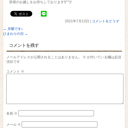
皆様のお越しをお待ちしております!(^^)!
2021年7月13日
|
コメントをどうぞ
←
月曜です♪
ひまわりの日
→
コメントを残す
メールアドレスが公開されることはありません。
※
が付いている欄は必須
項目です
コメント
※
名前
※
メール
※