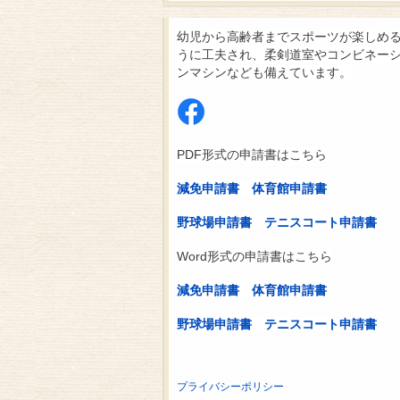
幼児から高齢者までスポーツが楽しめ
うに工夫され、柔剣道室やコンビネー
ンマシンなども備えています。
PDF形式の申請書はこちら
減免申請書
体育館申請書
野球場申請書
テニスコート申請書
Word形式の申請書はこちら
減免申請書
体育館申請書
野球場申請書
テニスコート申請書
プライバシーポリシー